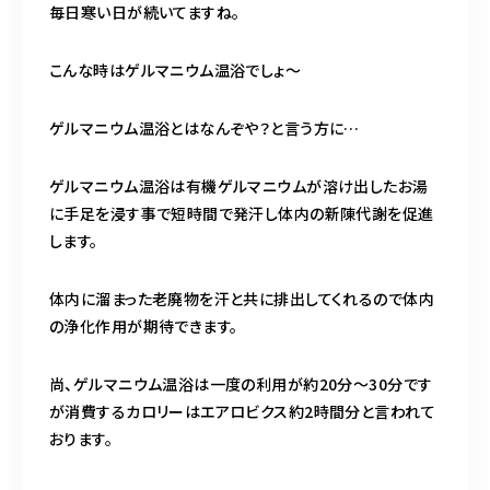
毎日寒い日が続いてますね。
営業時間
10:00～22:00（月曜定休）
こんな時はゲルマニウム温浴でしょ～
ご予約はこちら
ゲルマニウム温浴とはなんぞや？と言う方に…
ゲルマニウム温浴は有機ゲルマニウムが溶け出したお湯
に手足を浸す事で短時間で発汗し体内の新陳代謝を促進
します。
体内に溜まった老廃物を汗と共に排出してくれるので体内
の浄化作用が期待できます。
尚、ゲルマニウム温浴は一度の利用が約20分～30分です
が消費するカロリーはエアロビクス約2時間分と言われて
おります。