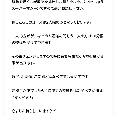
脂肪を燃やし老廃物を排出しお肌もツルツルになっちゃう
スーパーマシーンですので是非お試し下さい。
但しこちらのコースは2人組のみとなっております。
一人の方がゲルマニウム温浴の間もう一人の方は30分間
の整体を受けて頂きます。
その後チェンジしますので特に待ち時間なく両方を受ける
事が出来ます。
親子、お友達、ご夫婦どんなペアでも大丈夫です。
高校生以下でしたら半額ですので最近は親子ペアが増え
てきています。
心よりお待ちしています(^^)