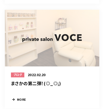
2022.02.20
ブログ
まさかの第二弾！(◎_◎;)
MORE