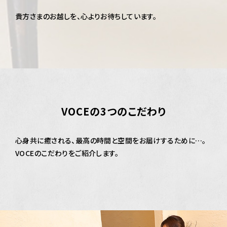
貴方さまのお越しを、心よりお待ちしています。
VOCEの3つのこだわり
心身共に癒される、最高の時間と空間をお届けするために…。
VOCEのこだわりをご紹介します。