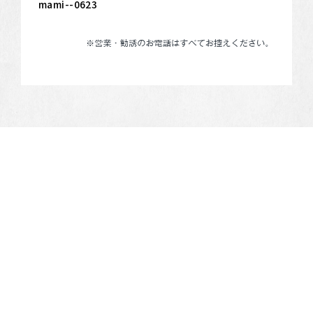
mami--0623