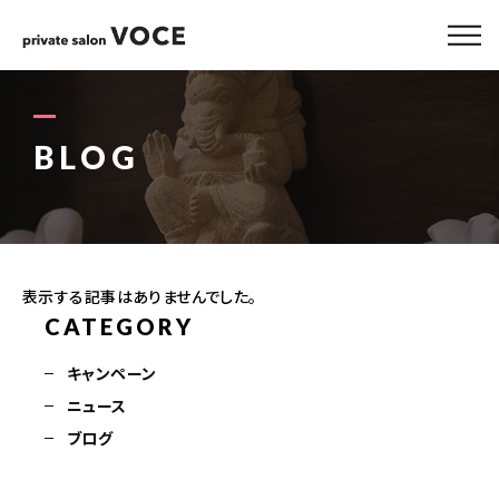
ABOUT
MENU
BLOG
GALLERY
STAFF
表示する記事はありませんでした。
BLOG
CATEGORY
キャンペーン
ACCESS
ニュース
ブログ
090-1407-0528